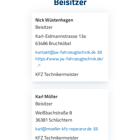
Beisitzer
Nick Wüstenhagen
Beisitzer
Karl-Eidmannstrasse 13a
63486 Bruchköbel
kontakt@jw-fahrzeugtechnik.de
https://www.jw-fahrzeugtechnik.de/
KFZ Technikermeister
Karl Möller
Beisitzer
Weißbachstraße 8
36381 Schlüchtern
karl@moeller-kfz-repararur.de
KFZ Technikermeister