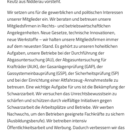
Keutz aus Nidderau vorsteht.
Wir setzen uns für die gewerblichen und politischen Interessen
unserer Mitglieder ein. Wir beraten und betreuen unsere
Mitgliedsfirmen in Rechts- und betriebswirtschaftlichen
Angelegenheiten. Neue Gesetze, technische Innovationen,
neue Werkstoffe – wir halten unsere Mitgliedsfirmen immer
auf dem neuesten Stand. Es gehört zu unseren hoheitlichen
Aufgaben, unsere Betriebe bei der Durchführung der
Abgasuntersuchung (AU), der Abgasuntersuchung für
Krafträder (AUK), der Gasanlagenprüfung (GAP), der
Gassystemeinbauprüfung (GSP), der Sicherheitsprüfung (SP)
und bei der Einrichtung einer Altfahrzeug-Annahmestelle zu
betreuen. Eine wichtige Aufgabe für uns ist die Bekämpfung der
Schwarzarbeit. Wir versuchen das Unrechtsbewusstsein zu
schärfen und schützen durch vielfältige Initiativen gegen
Schwarzarbeit die Arbeitsplätze und Betriebe. Wir werben
Nachwuchs, um den Betrieben geeignete Fachkräfte zu sichern
(Ausbildungsberufe). Wir betreiben intensiv
Öffentlichkeitsarbeit und Werbung. Dadurch verbessern wir das