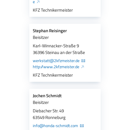
e
KFZ Technikermeister
Stephan Reisinger
Beisitzer
Karl-Winnacker-Straße 9
36396 Steinau an der Straße
werkstatt@2kfzmeister.de
http://www.2kfzmeister.de
KFZ Technikermeister
Jochen Schmidt
Beisitzer
Diebacher Str. 49
63549 Ronneburg
info@honda-schmidt.com