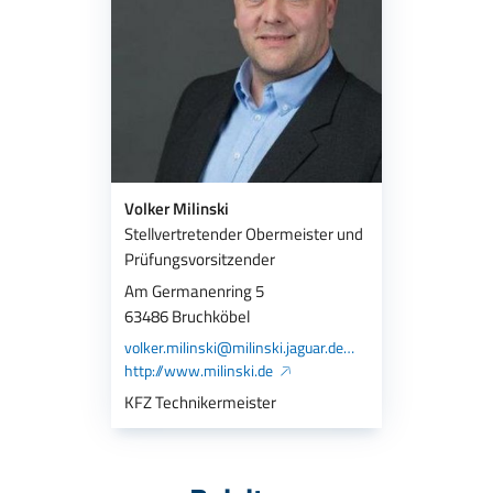
Volker Milinski
Stellvertretender Obermeister und
Prüfungsvorsitzender
Am Germanenring 5
63486 Bruchköbel
volker.milinski@milinski.jaguar.de
http://www.milinski.de
KFZ Technikermeister