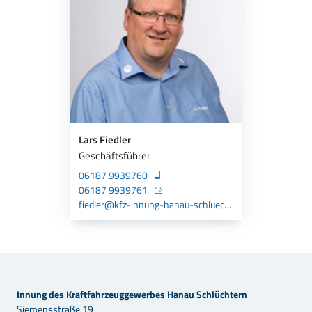
Lars Fiedler
Geschäftsführer
06187 9939760
06187 9939761
fiedler@kfz-innung-hanau-schluechtern.de
Innung des Kraftfahrzeuggewerbes Hanau Schlüchtern
Siemensstraße 19