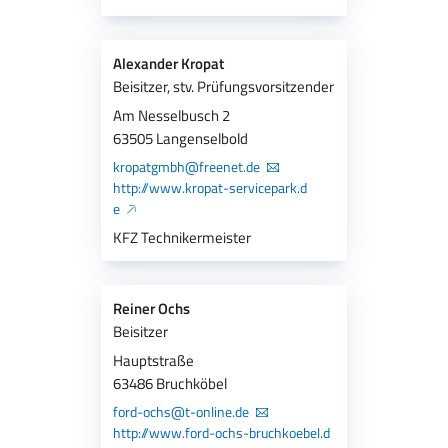
Alexander Kropat
Beisitzer, stv. Prüfungsvorsitzender
Am Nesselbusch 2
63505 Langenselbold
kropatgmbh@freenet.de
http://www.kropat-servicepark.d
e
KFZ Technikermeister
Reiner Ochs
Beisitzer
Hauptstraße
63486 Bruchköbel
ford-ochs@t-online.de
http://www.ford-ochs-bruchkoebel.d