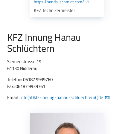
https://honda-schmidt.com/
KFZ Technikermeister
KFZ Innung Hanau
Schlüchtern
Siemenstrasse 19
61130 Nidderau
Telefon: 06187 9939760
Fax: 06187 9939761
Email :
info(at)kfz-innung-hanau-schluechtern(.)de