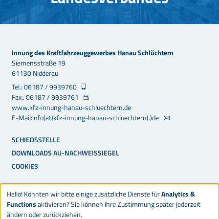
Innung des Kraftfahrzeuggewerbes Hanau Schlüchtern
Siemensstraße 19
61130 Nidderau
Tel.: 06187 / 9939760
Fax.: 06187 / 9939761
www.kfz-innung-hanau-schluechtern.de
E-Mail:info(at)kfz-innung-hanau-schluechtern(.)de
SCHIEDSSTELLE
DOWNLOADS AU-NACHWEISSIEGEL
COOKIES
Hallo! Könnten wir bitte einige zusätzliche Dienste für
Analytics &
Functions
aktivieren? Sie können Ihre Zustimmung später jederzeit
ändern oder zurückziehen.