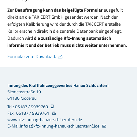
Zur Beauftragung kann das beigefügte Formular
ausgefüllt
direkt an die TAK CERT GmbH gesendet werden. Nach der
erfolgten Kalibrierung wird der durch die TAK CERT erstellte
Kalibrierschein direkt in die zentrale Datenbank eingepflegt.
Dadurch wird
die zuständige Kfz-Innung automatisch
informiert und der Betrieb muss nichts weiter unternehmen.
Formular zum Download.
Innung des Kraftfahrzeuggewerbes Hanau Schlüchtern
Siemensstraße 19
61130 Nidderau
Tel.: 06187 / 9939760
Fax.: 06187 / 9939761
www.kfz-innung-hanau-schluechtern.de
E-Mail:info(at)kfz-innung-hanau-schluechtern(.)de